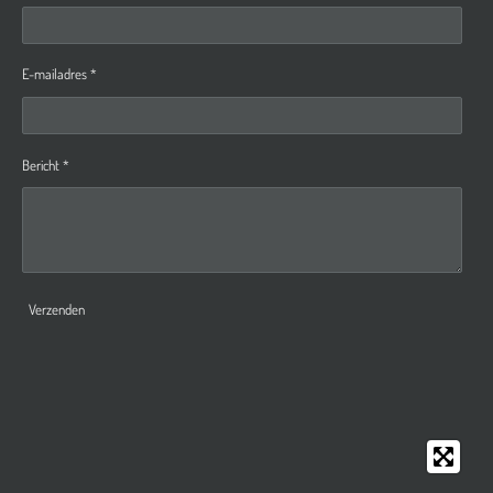
E-mailadres *
Bericht *
Verzenden