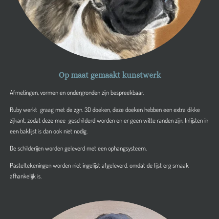
Op maat gemaakt kunstwerk
Afmetingen, vormen en ondergronden zijn bespreekbaar.
Ruby werkt graag met de zgn. 3D doeken, deze doeken hebben een extra dikke
zijkant, zodat deze mee geschilderd worden en er geen witte randen zijn. Inlijsten in
een baklijst is dan ook niet nodig.
De schilderijen worden geleverd met een ophangsysteem.
Pasteltekeningen worden niet ingelijst afgeleverd, omdat de lijst erg smaak
afhankelijk is.